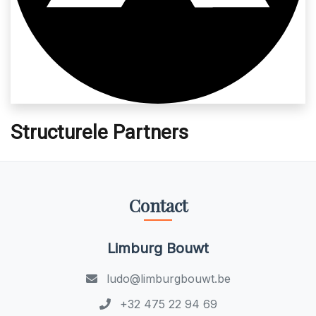
Structurele Partners
Contact
Limburg Bouwt
ludo@limburgbouwt.be
+32 475 22 94 69